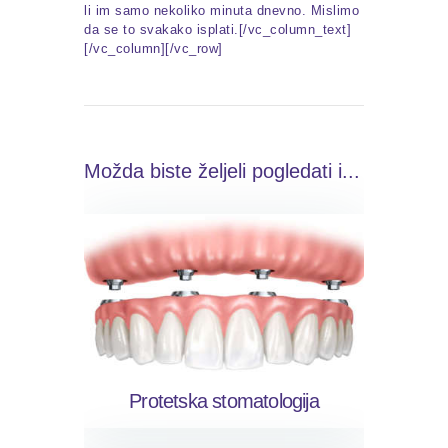
li im samo nekoliko minuta dnevno. Mislimo
da se to svakako isplati.[/vc_column_text]
[/vc_column][/vc_row]
Možda biste željeli pogledati i...
Protetska stomatologija