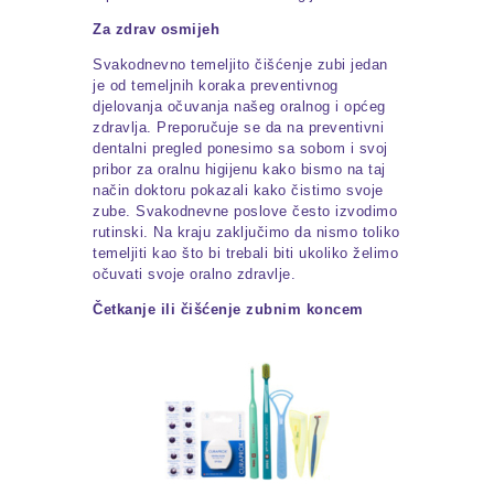
Za zdrav osmijeh
Svakodnevno temeljito čišćenje zubi jedan
je od temeljnih koraka preventivnog
djelovanja očuvanja našeg oralnog i općeg
zdravlja. Preporučuje se da na preventivni
dentalni pregled ponesimo sa sobom i svoj
pribor za oralnu higijenu kako bismo na taj
način doktoru pokazali kako čistimo svoje
zube. Svakodnevne poslove često izvodimo
rutinski. Na kraju zaključimo da nismo toliko
temeljiti kao što bi trebali biti ukoliko želimo
očuvati svoje oralno zdravlje.
Četkanje ili čišćenje zubnim koncem