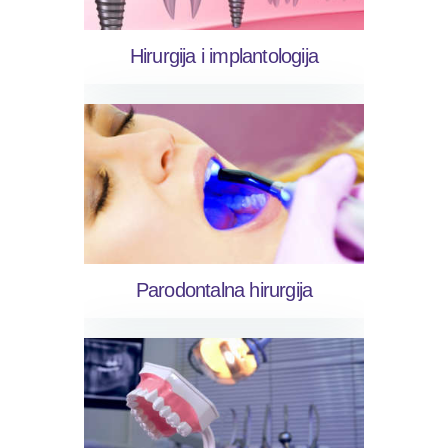
Hirurgija i implantologija
Parodontalna hirurgija