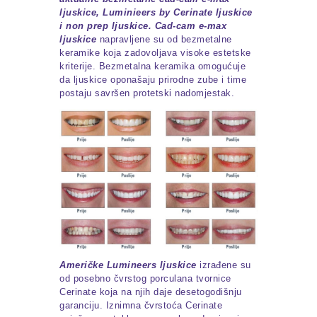
ljuskice, Luminieers by Cerinate ljuskice
i non prep ljuskice. Cad-cam e-max
ljuskice
napravljene su od bezmetalne
keramike koja zadovoljava visoke estetske
kriterije. Bezmetalna keramika omogućuje
da ljuskice oponašaju prirodne zube i time
postaju savršen protetski nadomjestak.
Američke Lumineers ljuskice
izrađene su
od posebno čvrstog porculana tvornice
Cerinate koja na njih daje desetogodišnju
garanciju. Iznimna čvrstoća Cerinate