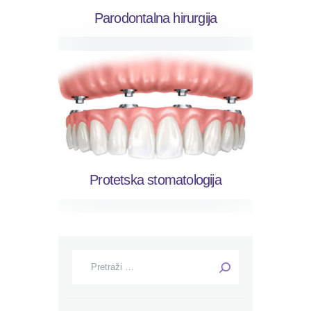
Parodontalna hirurgija
Protetska stomatologija
Pretraga: