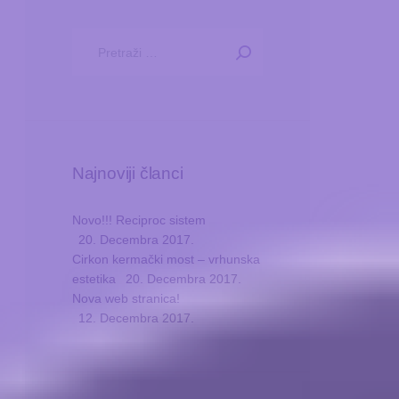
Pretraga:
Najnoviji članci
Novo!!! Reciproc sistem
20. Decembra 2017.
Cirkon kermački most – vrhunska
estetika
20. Decembra 2017.
Nova web stranica!
12. Decembra 2017.