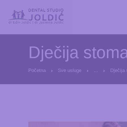
Dječija stoma
Početna
Sve usluge
...
Dječija