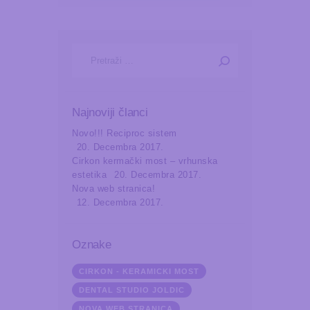
Pretraga:
Najnoviji članci
Novo!!! Reciproc sistem
20. Decembra 2017.
Cirkon kermački most – vrhunska
estetika
20. Decembra 2017.
Nova web stranica!
12. Decembra 2017.
Oznake
CIRKON - KERAMICKI MOST
DENTAL STUDIO JOLDIC
NOVA WEB STRANICA