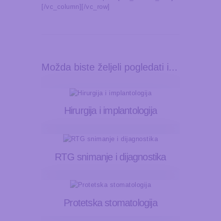
[/vc_column][/vc_row]
Možda biste željeli pogledati i...
Hirurgija i implantologija
RTG snimanje i dijagnostika
Protetska stomatologija